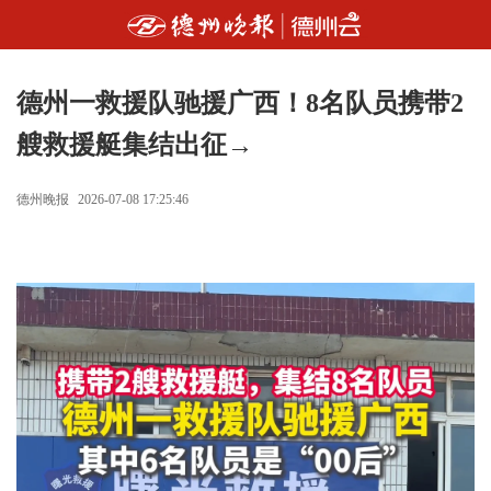
德州一救援队驰援广西！8名队员携带2
艘救援艇集结出征→
德州晚报
2026-07-08 17:25:46