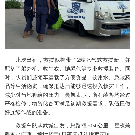
此次出征，救援队携带了2艘充气式救援艇，并
配备了船外机、救生衣、抛绳包等专业救援装备。同
时，队员们还随车运载了方便食品、饮用水、急救药
品等生活物资，确保抵达后能够迅速投入救灾工作，
减少对当地补给的压力。吴凯表示，所有装备均经过
严格检修，物资储备可满足初期救援需求，队伍已做
好连续作战的准备。
救援车队从武城出发，总路程2050公里，星夜兼
程奔赴广西，预计将于8日夜间抵达指定灾区。