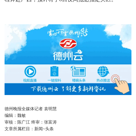
德州晚报全媒体记者 袁明慧
编辑：
魏敏
审核：
陈广江 终审：张富涛
文章所属栏目：
新闻~头条