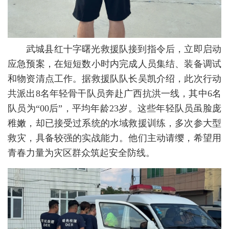
武城县红十字曙光救援队接到指令后，立即启动
应急预案，在短短数小时内完成人员集结、装备调试
和物资清点工作。据救援队队长吴凯介绍，此次行动
共派出8名年轻骨干队员奔赴广西抗洪一线，其中6名
队员为“00后”，平均年龄23岁。这些年轻队员虽脸庞
稚嫩，却已接受过系统的水域救援训练，多次参大型
救灾，具备较强的实战能力。他们主动请缨，希望用
青春力量为灾区群众筑起安全防线。