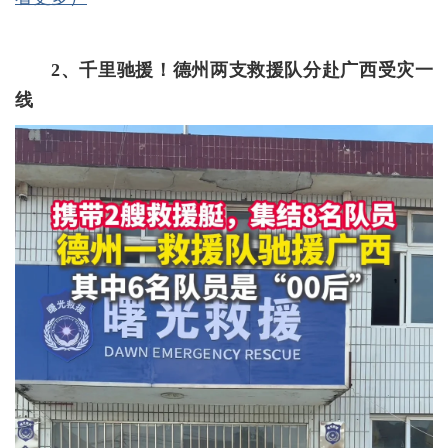
2、
千里驰援！德州两支救援队分赴广西受灾一
线