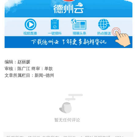
编辑：
赵丽媛
审核：
陈广江 终审：单歆
文章所属栏目：
新闻~德州