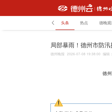
头条
热点
德晚观
局部暴雨！德州市防汛
德州晚报
2026-07-08 19:38:00
编辑
德州