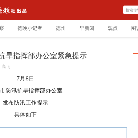
察
德晚小记者
德州
早新闻
观点
图
抗旱指挥部办公室紧急提示
：
高飞
7月8日
市防汛抗旱指挥部办公室
发布防汛工作提示
具体如下