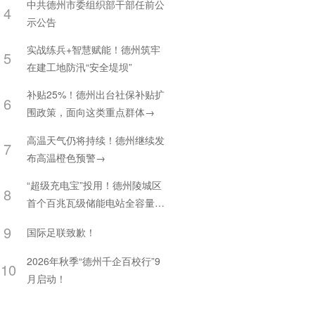
中共德州市委组织部干部任前公
4
示公告
实战练兵+智慧赋能！德州筑牢
5
在建工地防汛“安全堤坝”
补贴25%！德州出台社保补贴扩
6
围政策，面向这类重点群体→
高温天气仍将持续！德州继续发
7
布高温橙色预警→
“超级充电宝”投用！德州陵城区
8
首个百兆瓦级储能电站全容量并
网
9
国际足联致歉！
2026年秋季“德州千企百校行”9
10
月启动！