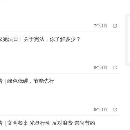
7个月前
4国家宪法日｜关于宪法，你了解多少？
8个月前
告 | 绿色低碳，节能先行
8个月前
 | 文明餐桌 光盘行动 反对浪费 崇尚节约