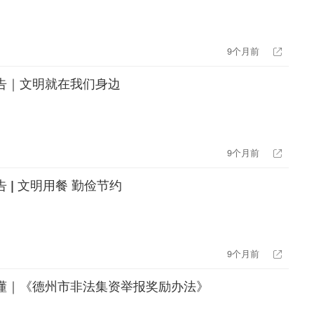
9个月前
告｜文明就在我们身边
9个月前
 | 文明用餐 勤俭节约
9个月前
懂｜《德州市非法集资举报奖励办法》