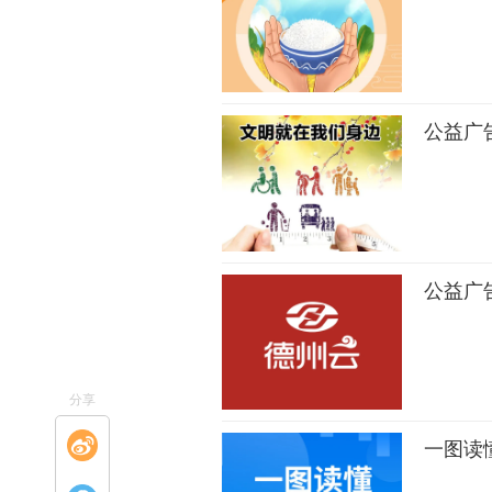
公益广
公益广告
分享
一图读