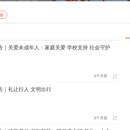
间
告｜关爱未成年人：家庭关爱 学校支持 社会守护
3个月前
告｜礼让行人 文明出行
3个月前