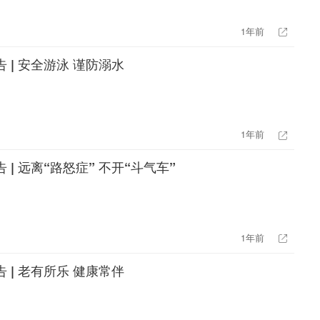
1年前
 | 安全游泳 谨防溺水
1年前
 | 远离“路怒症” 不开“斗气车”
1年前
 | 老有所乐 健康常伴