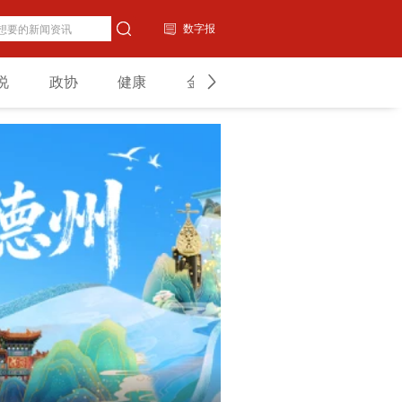
数字报
说
政协
健康
金融
教育
山东