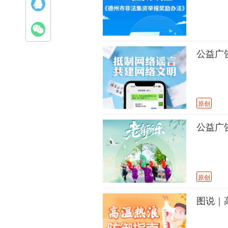
公益广
原创
公益广告
原创
图说｜