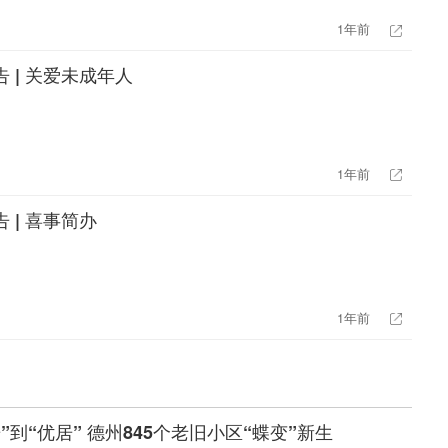
1年前
 | 关爱未成年人
1年前
 | 喜事简办
1年前
”到“优居” 德州845个老旧小区“蝶变”新生