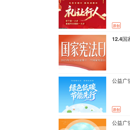
原创
12.
公益广
原创
公益广告