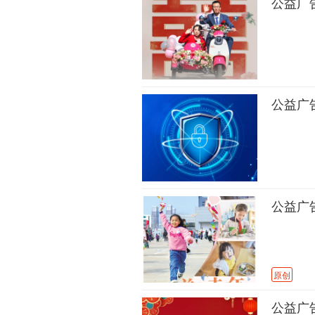
公益广
公益广
公益广
原创
公益广