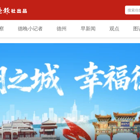
察
德晚小记者
德州
早新闻
观点
图